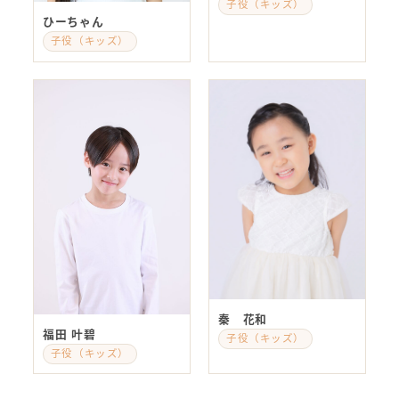
子役（キッズ）
ひーちゃん
子役（キッズ）
秦 花和
福田 叶碧
子役（キッズ）
子役（キッズ）