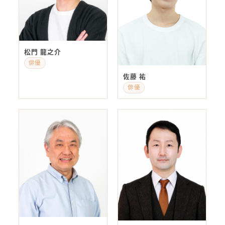
松門 龍之介
俳優
佐藤 祐
俳優