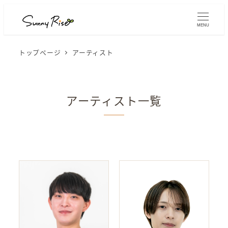
メ
イ
MENU
ン
トップページ
アーティスト
コ
ン
テ
ン
アーティスト一覧
ツ
へ
移
動